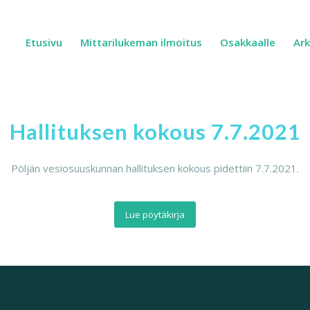
Etusivu
Mittarilukeman ilmoitus
Osakkaalle
Ark
Hallituksen kokous 7.7.2021
Pöljän vesiosuuskunnan hallituksen kokous pidettiin 7.7.2021.
Lue pöytäkirja