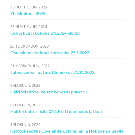
16 HUHTIKUUN, 2025
Yleiskokous 2025
23 HUHTIKUUN, 2024
Osuuskuntakokous 2.5.2024 klo 18
25 TOUKOKUUN, 2023
Osuuskuntakokous torstaina 25.5.2023
21 MARRASKUUN, 2022
Talousveden laatututkimukset 21.11.2022
8 ELOKUUN, 2022
Häiriötiedote: keittokehotus purettu
6 ELOKUUN, 2022
Häiriötiedote 6.8.2022: Keittokehotus jatkuu
3 ELOKUUN, 2022
Keittokehotus Luvelahden, Hamulan ja Hökösen alueella