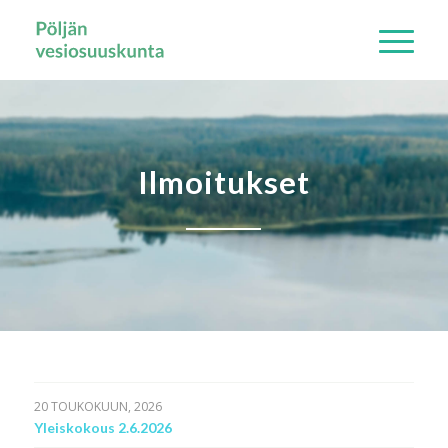
Ilmoitukset
20 TOUKOKUUN, 2026
Yleiskokous 2.6.2026