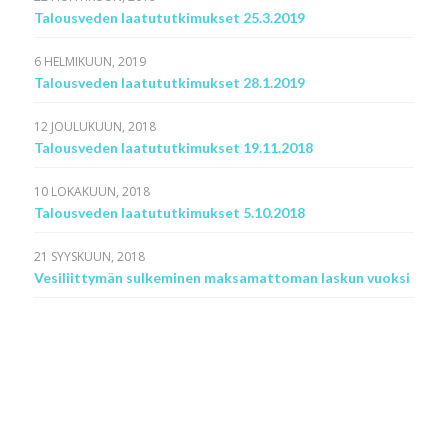
Talousveden laatututkimukset 25.3.2019
6 HELMIKUUN, 2019
Talousveden laatututkimukset 28.1.2019
12 JOULUKUUN, 2018
Talousveden laatututkimukset 19.11.2018
10 LOKAKUUN, 2018
Talousveden laatututkimukset 5.10.2018
21 SYYSKUUN, 2018
Vesiliittymän sulkeminen maksamattoman laskun vuoksi