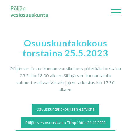
Osuuskuntakokous
torstaina 25.5.2023
Pöljän vesiosuuskunnan vuosikokous pidetään torstaina
25.5. klo 18.00 alkaen Siilinjärven kunnantalolla
valtuustosalissa. Valtakirjojen tarkastus klo 17.30
alkaen.
Osuuskuntakokouksen esitylista
Pöljän vesiosuuskunta Tilinpäätös 31.12.2022